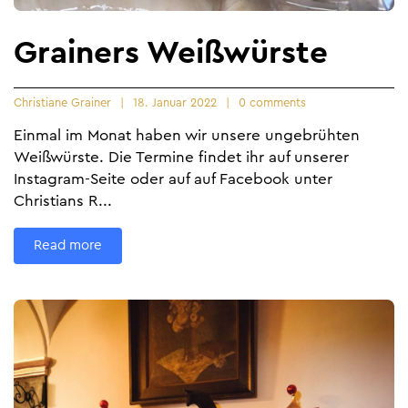
Grainers Weißwürste
Christiane Grainer
18. Januar 2022
0 comments
Einmal im Monat haben wir unsere ungebrühten
Weißwürste. Die Termine findet ihr auf unserer
Instagram-Seite oder auf auf Facebook unter
Christians R...
Read more