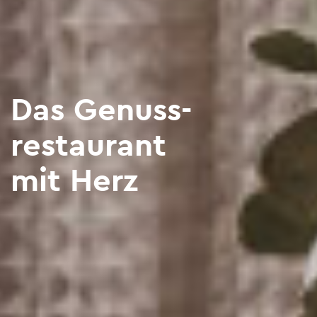
Das Genuss­
restaurant
mit Herz