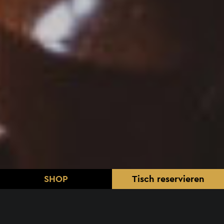
SHOP
Tisch
reservieren