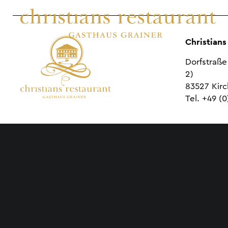
Christians
Dorfstraße 
2)
83527 Kirc
Tel. +49 (