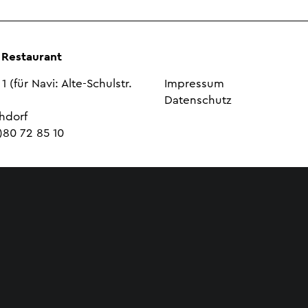
 Restaurant
1 (für Navi: Alte-Schulstr.
Impressum
Datenschutz
hdorf
0)80 72 85 10