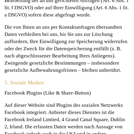
Bearbeitung der an uns gerichteten Anfragen (Art. 6 Abs. 1
lit. f DSGVO) oder auf Ihrer Einwilligung (Art. 6 Abs. 1 lit.
a DSGVO) sofern diese abgefragt wurde.
Die von Ihnen an uns per Kontaktanfragen übersandten
Daten verbleiben bei uns, bis Sie uns zur Löschung
auffordern, Ihre Einwilligung zur Speicherung widerrufen
oder der Zweck für die Datenspeicherung entfällt (z. B.
nach abgeschlossener Bearbeitung Ihres Anliegens).
Zwingende gesetzliche Bestimmungen – insbesondere
gesetzliche Aufbewahrungsfristen – bleiben unberührt.
5. Soziale Medien
Facebook Plugins (Like & Share-Button)
Auf dieser Website sind Plugins des sozialen Netzwerks
Facebook integriert. Anbieter dieses Dienstes ist die
Facebook Ireland Limited, 4 Grand Canal Square, Dublin
2, Irland. Die erfassten Daten werden nach Aussage von
Facebook jedoch auch in die USA und in andere