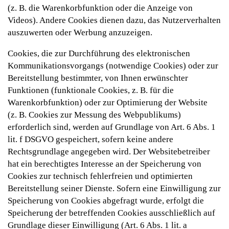
(z. B. die Warenkorbfunktion oder die Anzeige von
Videos). Andere Cookies dienen dazu, das Nutzerverhalten
auszuwerten oder Werbung anzuzeigen.
Cookies, die zur Durchführung des elektronischen
Kommunikationsvorgangs (notwendige Cookies) oder zur
Bereitstellung bestimmter, von Ihnen erwünschter
Funktionen (funktionale Cookies, z. B. für die
Warenkorbfunktion) oder zur Optimierung der Website
(z. B. Cookies zur Messung des Webpublikums)
erforderlich sind, werden auf Grundlage von Art. 6 Abs. 1
lit. f DSGVO gespeichert, sofern keine andere
Rechtsgrundlage angegeben wird. Der Websitebetreiber
hat ein berechtigtes Interesse an der Speicherung von
Cookies zur technisch fehlerfreien und optimierten
Bereitstellung seiner Dienste. Sofern eine Einwilligung zur
Speicherung von Cookies abgefragt wurde, erfolgt die
Speicherung der betreffenden Cookies ausschließlich auf
Grundlage dieser Einwilligung (Art. 6 Abs. 1 lit. a