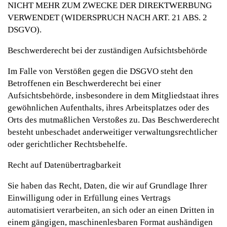
NICHT MEHR ZUM ZWECKE DER DIREKTWERBUNG
VERWENDET (WIDERSPRUCH NACH ART. 21 ABS. 2
DSGVO).
Beschwerde­recht bei der zuständigen Aufsichts­behörde
Im Falle von Verstößen gegen die DSGVO steht den
Betroffenen ein Beschwerderecht bei einer
Aufsichtsbehörde, insbesondere in dem Mitgliedstaat ihres
gewöhnlichen Aufenthalts, ihres Arbeitsplatzes oder des
Orts des mutmaßlichen Verstoßes zu. Das Beschwerderecht
besteht unbeschadet anderweitiger verwaltungsrechtlicher
oder gerichtlicher Rechtsbehelfe.
Recht auf Daten­übertrag­barkeit
Sie haben das Recht, Daten, die wir auf Grundlage Ihrer
Einwilligung oder in Erfüllung eines Vertrags
automatisiert verarbeiten, an sich oder an einen Dritten in
einem gängigen, maschinenlesbaren Format aushändigen