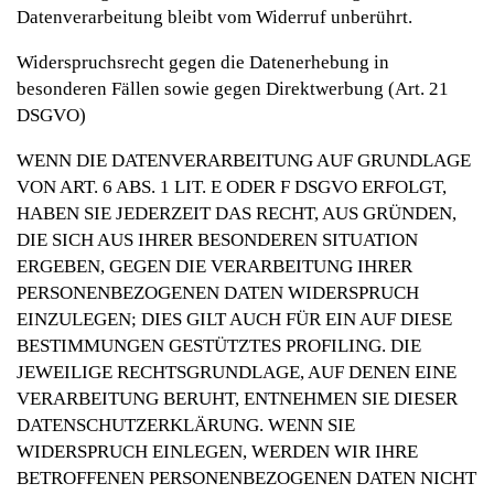
Datenverarbeitung bleibt vom Widerruf unberührt.
Widerspruchsrecht gegen die Datenerhebung in
besonderen Fällen sowie gegen Direktwerbung (Art. 21
DSGVO)
WENN DIE DATENVERARBEITUNG AUF GRUNDLAGE
VON ART. 6 ABS. 1 LIT. E ODER F DSGVO ERFOLGT,
HABEN SIE JEDERZEIT DAS RECHT, AUS GRÜNDEN,
DIE SICH AUS IHRER BESONDEREN SITUATION
ERGEBEN, GEGEN DIE VERARBEITUNG IHRER
PERSONENBEZOGENEN DATEN WIDERSPRUCH
EINZULEGEN; DIES GILT AUCH FÜR EIN AUF DIESE
BESTIMMUNGEN GESTÜTZTES PROFILING. DIE
JEWEILIGE RECHTSGRUNDLAGE, AUF DENEN EINE
VERARBEITUNG BERUHT, ENTNEHMEN SIE DIESER
DATENSCHUTZERKLÄRUNG. WENN SIE
WIDERSPRUCH EINLEGEN, WERDEN WIR IHRE
BETROFFENEN PERSONENBEZOGENEN DATEN NICHT